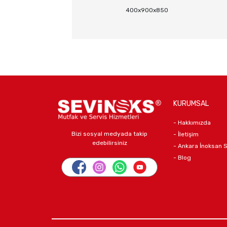
400x900x850
KURUMSAL
- Hakkımızda
Bizi sosyal medyada takip
- İletişim
edebilirsiniz
- Ankara İnoksan 
- Blog