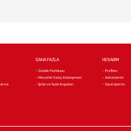
DAHA FAZLA
HESABIM
- Gizlilik Politikası
- Profilim
- Mesafeli Satış Sözleşmesi
- Adreslerim
Servis
- İptal ve İade Koşulları
- Siparişlerim