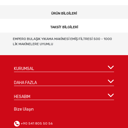
ÜRÜN BILGILERI
TAKSIT BILGILERI
EMPERO BULAŞIK YIKAMA MAKİNESİ EMİŞ FİLTRESİ 500 - 1000
LİK MAKİNELERE UYUMLU
KURUMSAL
DAHA FAZLA
HESABIM
Bize Ulaşın
+90 541 805 50 56