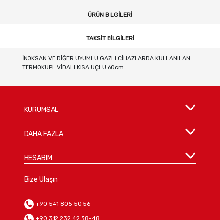
ÜRÜN BILGILERI
TAKSIT BILGILERI
İNOKSAN VE DİĞER UYUMLU GAZLI CİHAZLARDA KULLANILAN
TERMOKUPL VİDALI KISA UÇLU 60cm
KURUMSAL
DAHA FAZLA
HESABIM
Bize Ulaşın
+90 541 805 50 56
+90 312 232 42 38-48